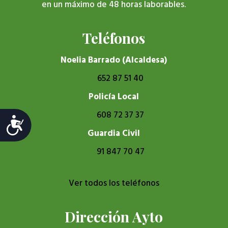
en un máximo de 48 horas laborables.
Teléfonos
Noelia Barrado (Alcaldesa)
652 87 51 40
Policía Local
608 72 37 37
Accesibilidad
Guardia Civil
91 847 70 47
Ver todos los teléfonos
Dirección Ayto