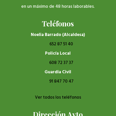
en un máximo de 48 horas laborables.
Teléfonos
Noelia Barrado (Alcaldesa)
652 87 51 40
Policía Local
608 72 37 37
Guardia Civil
91 847 70 47
Ver todos los teléfonos
Dirección Ayto