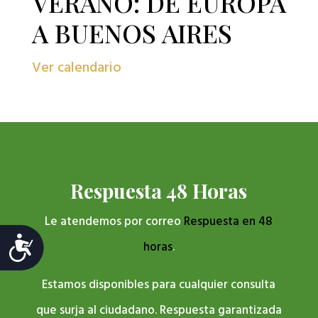
VERANO: DE EUROPA
A BUENOS AIRES
Ver calendario
Respuesta 48 Horas
Le atendemos por correo
Respuesta en 48
Accesibilidad
horas
.
Estamos disponibles para cualquier consulta
que surja al ciudadano. Respuesta garantizada