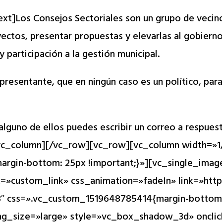
]Los Consejos Sectoriales son un grupo de vecino
ectos, presentar propuestas y elevarlas al gobierno 
 participación a la gestión municipal.
epresentante, que en ningún caso es un político, par
 alguno de ellos puedes escribir un correo a
respues
vc_column][/vc_row][vc_row][vc_column width=»1
rgin-bottom: 25px !important;}»][vc_single_imag
»custom_link» css_animation=»fadeIn» link=»https
3″ css=».vc_custom_1519648785414{margin-bottom: 
mg_size=»large» style=»vc_box_shadow_3d» oncli