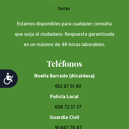
horas
.
Estamos disponibles para cualquier consulta
que surja al ciudadano. Respuesta garantizada
en un máximo de 48 horas laborables.
Teléfonos
Noelia Barrado (Alcaldesa)
Accesibilidad
652 87 51 40
Policía Local
608 72 37 37
Guardia Civil
91 847 70 47