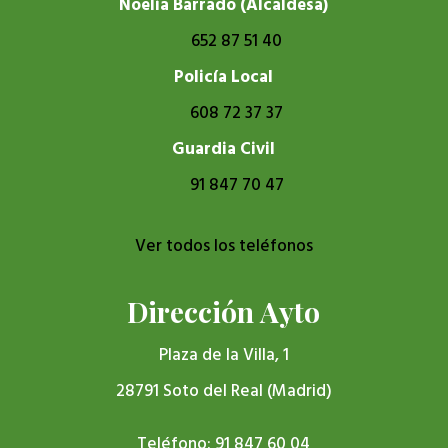
Noelia Barrado (Alcaldesa)
652 87 51 40
Policía Local
608 72 37 37
Guardia Civil
91 847 70 47
Ver todos los teléfonos
Dirección Ayto
Plaza de la Villa, 1
28791 Soto del Real (Madrid)
Teléfono: 91 847 60 04