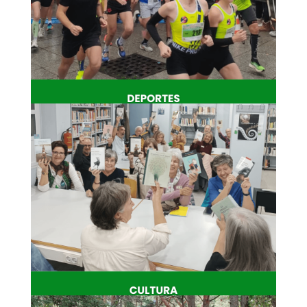
Deportes
Vida activa, esfuerzo y deporte para
todas las edades