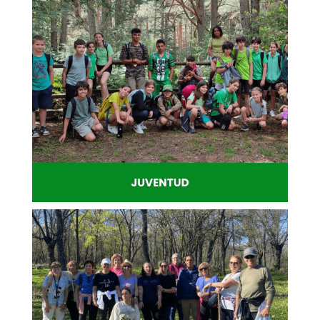
Cultura
Arte, lectura y actividades que conectan
a las personas.
Juventud
Energía, participación y nuevas
experiencias para jóvenes.