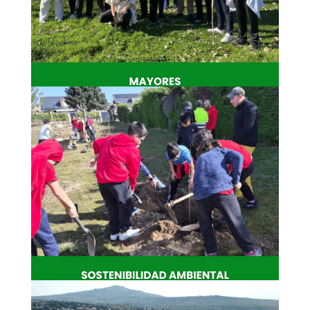
Mayores
Bienestar, encuentro y participación
activa.