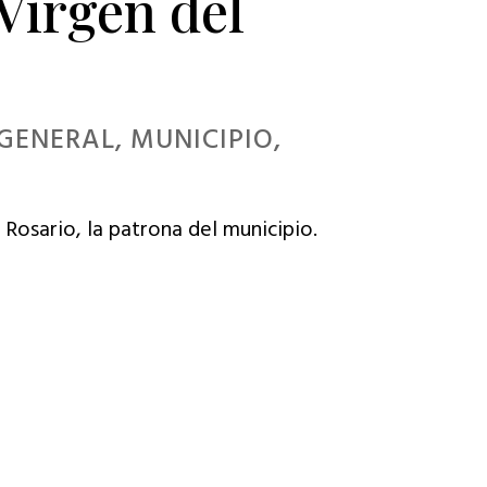
 Virgen del
GENERAL
,
MUNICIPIO
,
 Rosario, la patrona del municipio.