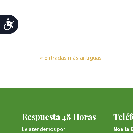
Accesibilidad
« Entradas más antiguas
Respuesta 48 Horas
Telé
Le atendemos por
Noelia 