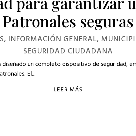
ad para garantizar u
Patronales seguras
S
,
INFORMACIÓN GENERAL
,
MUNICIP
SEGURIDAD CIUDADANA
a diseñado un completo dispositivo de seguridad, e
tronales. El...
LEER MÁS