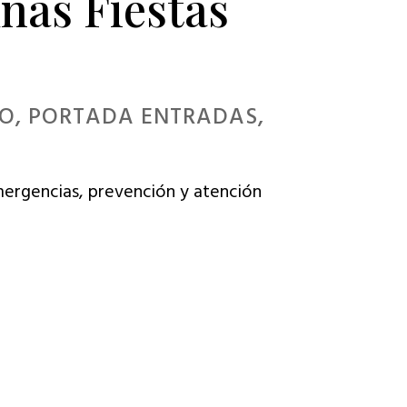
nas Fiestas
IO
,
PORTADA ENTRADAS
,
mergencias, prevención y atención