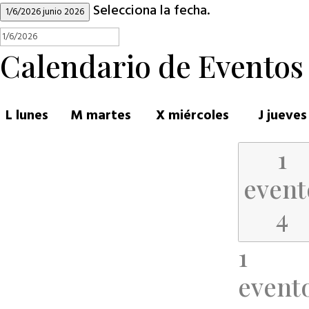
Selecciona la fecha.
1/6/2026
junio 2026
Calendario de Eventos
L
lunes
M
martes
X
miércoles
J
jueves
1
event
4
1
event