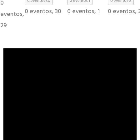
0 eventos
30
0 eventos
1
0 eventos
2
0
0 eventos,
30
0 eventos,
1
0 eventos,
eventos,
29