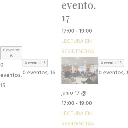
evento,
17
17:00
-
19:00
LECTURA EN
0 eventos
RESIDENCIAS
15
0 eventos
16
0 eventos
18
0
0 eventos,
16
0 eventos,
eventos,
15
junio 17 @
17:00
-
19:00
LECTURA EN
RESIDENCIAS