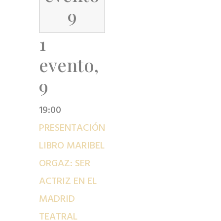
9
1
evento,
9
19:00
PRESENTACIÓN
LIBRO MARIBEL
ORGAZ: SER
ACTRIZ EN EL
MADRID
TEATRAL