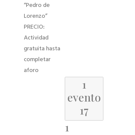
“Pedro de
Lorenzo”
PRECIO:
Actividad
gratuita hasta
completar
aforo
1
evento
17
1