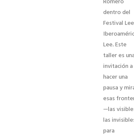
Romero
dentro del
Festival Lee
Iberoaméri
Lee. Este
taller es un
invitación a
hacer una
pausa y mir
esas fronte
—las visible
las invisibl
para