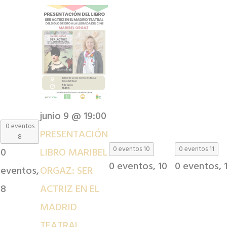
junio 9 @ 19:00
0 eventos
PRESENTACIÓN
8
0 eventos
10
0 eventos
11
0
LIBRO MARIBEL
0 eventos,
10
0 eventos,
eventos,
ORGAZ: SER
8
ACTRIZ EN EL
MADRID
TEATRAL