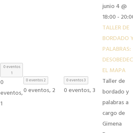
junio 4 @
18:00
-
20:0
TALLER DE
BORDADO 
PALABRAS:
DESOBEDEC
0 eventos
EL MAPA
1
Taller de
0 eventos
2
0 eventos
3
0
0 eventos,
2
0 eventos,
3
bordado y
eventos,
palabras a
1
cargo de
Gimena