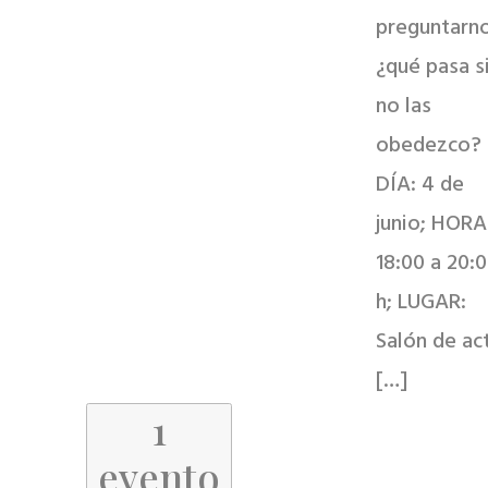
preguntarno
¿qué pasa s
no las
obedezco?
DÍA: 4 de
junio; HORA
18:00 a 20:
h; LUGAR:
Salón de ac
[…]
1
evento