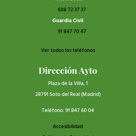
608 72 37 37
Guardia Civil
91 847 70 47
Ver todos los teléfonos
Dirección Ayto
Plaza de la Villa, 1
28791 Soto del Real (Madrid)
Teléfono: 91 847 60 04
Accesibilidad