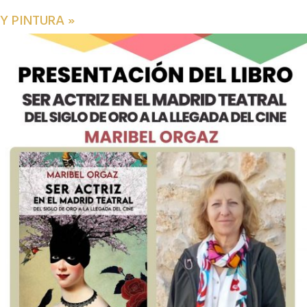
Y PINTURA
»