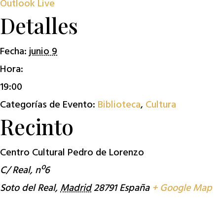
Outlook Live
Detalles
Fecha:
junio 9
Hora:
19:00
Categorías de Evento:
Biblioteca
,
Cultura
Recinto
Centro Cultural Pedro de Lorenzo
C/ Real, nº6
Soto del Real
,
Madrid
28791
España
+ Google Map