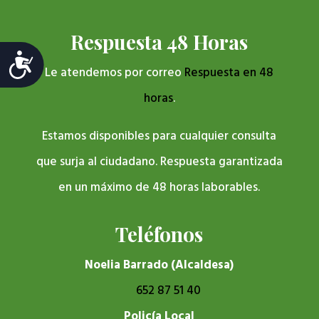
Respuesta 48 Horas
Accesibilidad
Le atendemos por correo
Respuesta en 48
horas
.
Estamos disponibles para cualquier consulta
que surja al ciudadano. Respuesta garantizada
en un máximo de 48 horas laborables.
Teléfonos
Noelia Barrado (Alcaldesa)
652 87 51 40
Policía Local