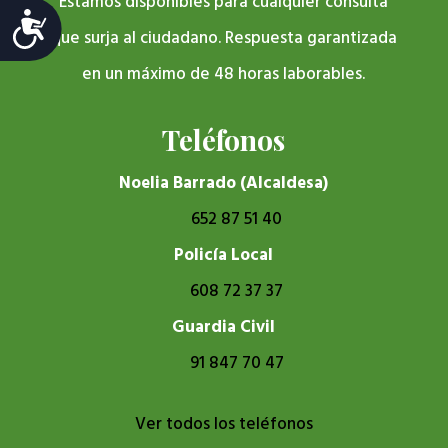
Estamos disponibles para cualquier consulta
Accesibilidad
que surja al ciudadano. Respuesta garantizada
en un máximo de 48 horas laborables.
Teléfonos
Noelia Barrado (Alcaldesa)
652 87 51 40
Policía Local
608 72 37 37
Guardia Civil
91 847 70 47
Ver todos los teléfonos