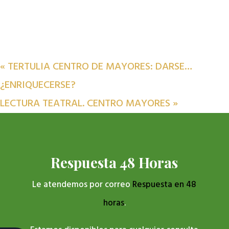
«
TERTULIA CENTRO DE MAYORES: DARSE…
¿ENRIQUECERSE?
LECTURA TEATRAL. CENTRO MAYORES
»
Respuesta 48 Horas
Le atendemos por correo
Respuesta en 48
horas
.