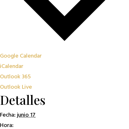
Google Calendar
iCalendar
Outlook 365
Outlook Live
Detalles
Fecha:
junio 17
Hora: