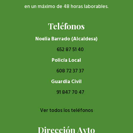
en un máximo de 48 horas laborables.
Teléfonos
Noelia Barrado (Alcaldesa)
652 87 51 40
Policía Local
608 72 37 37
Guardia Civil
91 847 70 47
Ver todos los teléfonos
Dirección Ayto