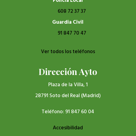
Policía Local
608 72 37 37
Guardia Civil
91 847 70 47
Ver todos los teléfonos
Dirección Ayto
Plaza de la Villa, 1
28791 Soto del Real (Madrid)
Teléfono: 91 847 60 04
Accesibilidad