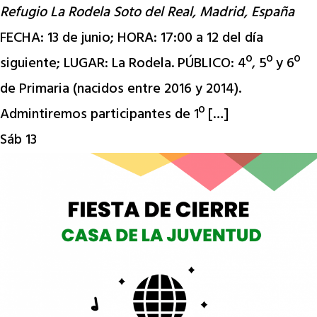
Refugio La Rodela
Soto del Real, Madrid, España
FECHA: 13 de junio; HORA: 17:00 a 12 del día
siguiente; LUGAR: La Rodela. PÚBLICO: 4º, 5º y 6º
de Primaria (nacidos entre 2016 y 2014).
Admintiremos participantes de 1º […]
Sáb
13