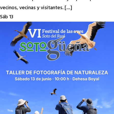
vecinos, vecinas y visitantes. […]
Sáb
13