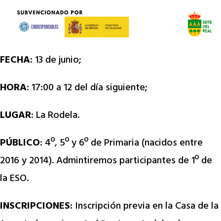
FECHA
: 13 de junio;
HORA
: 17:00 a 12 del día siguiente;
LUGAR
: La Rodela.
PÚBLICO
: 4º, 5º y 6º de Primaria (nacidos entre
2016 y 2014). Admintiremos participantes de 1º de
la ESO.
INSCRIPCIONES
:
Inscripción previa en la Casa de la