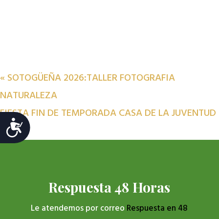
«
SOTOGÜEÑA 2026:TALLER FOTOGRAFIA
NATURALEZA
FIESTA FIN DE TEMPORADA CASA DE LA JUVENTUD
Accesibilidad
»
Respuesta 48 Horas
Le atendemos por correo
Respuesta en 48