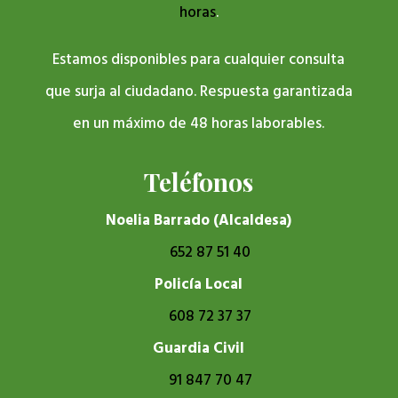
horas
.
Estamos disponibles para cualquier consulta
que surja al ciudadano. Respuesta garantizada
en un máximo de 48 horas laborables.
Teléfonos
Noelia Barrado (Alcaldesa)
652 87 51 40
Policía Local
608 72 37 37
Guardia Civil
91 847 70 47