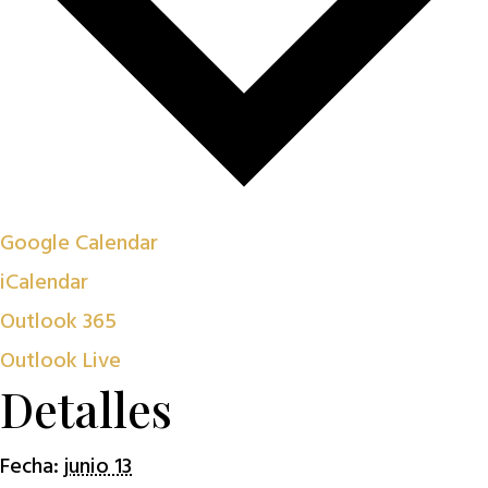
Google Calendar
iCalendar
Outlook 365
Outlook Live
Detalles
Fecha:
junio 13