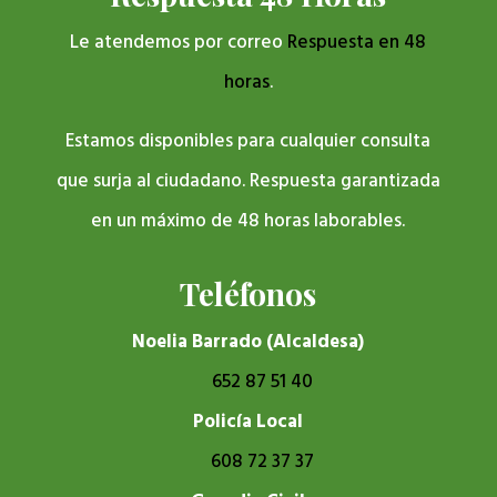
Le atendemos por correo
Respuesta en 48
horas
.
Estamos disponibles para cualquier consulta
que surja al ciudadano. Respuesta garantizada
en un máximo de 48 horas laborables.
Teléfonos
Noelia Barrado (Alcaldesa)
652 87 51 40
Policía Local
608 72 37 37