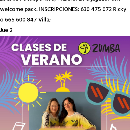
welcome pack. INSCRIPCIONES: 630 475 072 Ricky
o 665 600 847 Villa;
Jue
2