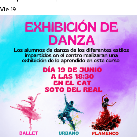
Vie
19