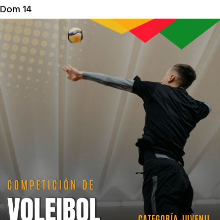
Dom
14