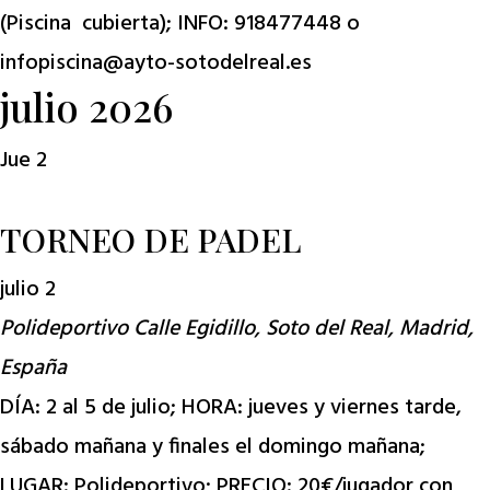
(Piscina cubierta); INFO: 918477448 o
infopiscina@ayto-sotodelreal.es
julio 2026
Jue
2
TORNEO DE PADEL
julio 2
Polideportivo
Calle Egidillo, Soto del Real, Madrid,
España
DÍA: 2 al 5 de julio; HORA: jueves y viernes tarde,
sábado mañana y finales el domingo mañana;
LUGAR: Polideportivo; PRECIO: 20€/jugador con