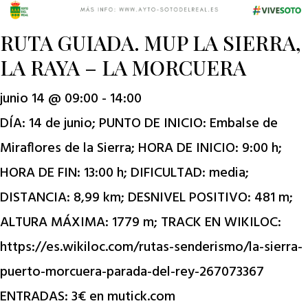
RUTA GUIADA. MUP LA SIERRA,
LA RAYA – LA MORCUERA
junio 14 @ 09:00
-
14:00
DÍA: 14 de junio; PUNTO DE INICIO: Embalse de
Miraflores de la Sierra; HORA DE INICIO: 9:00 h;
HORA DE FIN: 13:00 h; DIFICULTAD: media;
DISTANCIA: 8,99 km; DESNIVEL POSITIVO: 481 m;
ALTURA MÁXIMA: 1779 m; TRACK EN WIKILOC:
https://es.wikiloc.com/rutas-senderismo/la-sierra-
puerto-morcuera-parada-del-rey-267073367
ENTRADAS: 3€ en mutick.com