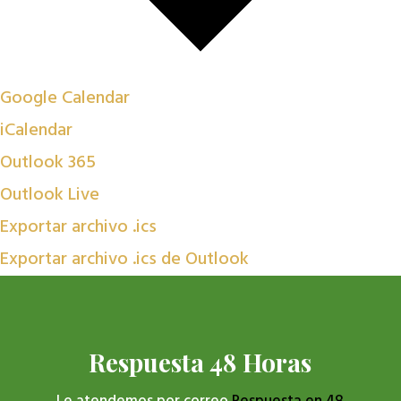
Google Calendar
iCalendar
Outlook 365
Outlook Live
Exportar archivo .ics
Exportar archivo .ics de Outlook
Respuesta 48 Horas