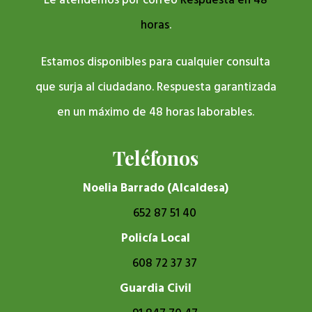
Le atendemos por correo
Respuesta en 48
horas
.
Estamos disponibles para cualquier consulta
que surja al ciudadano. Respuesta garantizada
en un máximo de 48 horas laborables.
Teléfonos
Noelia Barrado (Alcaldesa)
652 87 51 40
Policía Local
608 72 37 37
Guardia Civil