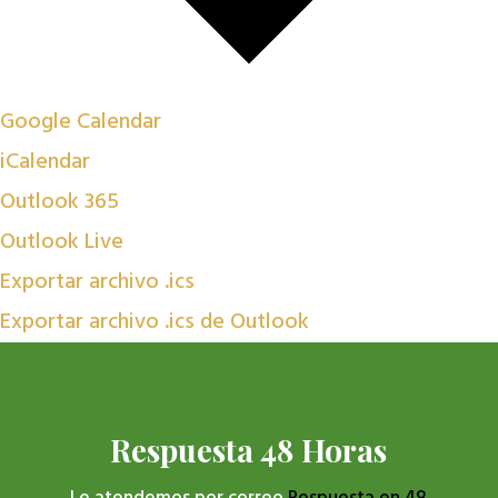
Google Calendar
iCalendar
Outlook 365
Outlook Live
Exportar archivo .ics
Exportar archivo .ics de Outlook
Respuesta 48 Horas