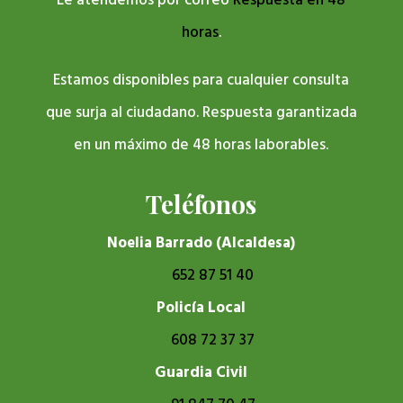
Le atendemos por correo
Respuesta en 48
horas
.
Estamos disponibles para cualquier consulta
que surja al ciudadano. Respuesta garantizada
en un máximo de 48 horas laborables.
Teléfonos
Noelia Barrado (Alcaldesa)
652 87 51 40
Policía Local
608 72 37 37
Guardia Civil