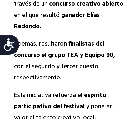
través de un
concurso creativo abierto
,
en el que resultó
ganador Elías
Redondo
.
Accesibilidad
Además, resultaron
finalistas del
concurso el grupo TEA y Equipo 90
,
con el segundo y tercer puesto
respectivamente.
Esta iniciativa refuerza el
espíritu
participativo del festival
y pone en
valor el talento creativo local.