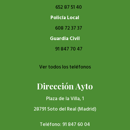
652 87 51 40
Policía Local
608 72 37 37
Guardia Civil
91 847 70 47
Ver todos los teléfonos
Dirección Ayto
Plaza de la Villa, 1
28791 Soto del Real (Madrid)
Teléfono: 91 847 60 04