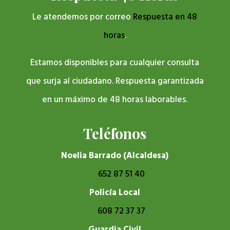
Le atendemos por correo
Respuesta en 48
horas
.
Estamos disponibles para cualquier consulta
que surja al ciudadano. Respuesta garantizada
en un máximo de 48 horas laborables.
Teléfonos
Noelia Barrado (Alcaldesa)
652 87 51 40
Policía Local
608 72 37 37
Guardia Civil