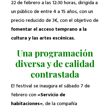
22 de febrero a las 12:30 horas, dirigida a
un público de entre 4 a 15 años, con un
precio reducido de 3€, con el objetivo de
fomentar el acceso temprano a la
cultura y las artes escénicas
.
Una programación
diversa y de calidad
contrastada
El festival se inaugura el sábado 7 de
febrero con
«Servicio de
habitaciones»
, de la compañía