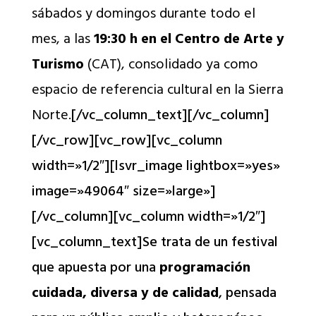
sábados y domingos durante todo el
mes, a las
19:30 h en el Centro de Arte y
Turismo
(CAT), consolidado ya como
espacio de referencia cultural en la Sierra
Norte.
[/vc_column_text][/vc_column]
[/vc_row][vc_row][vc_column
width=»1/2″][lsvr_image lightbox=»yes»
image=»49064″ size=»large»]
[/vc_column][vc_column width=»1/2″]
[vc_column_text]Se trata de un festival
que apuesta por una
programación
cuidada, diversa y de calidad
, pensada