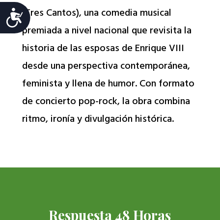
(Tres Cantos), una comedia musical
Accesibilidad
premiada a nivel nacional que revisita la
historia de las esposas de Enrique VIII
desde una perspectiva contemporánea,
feminista y llena de humor. Con formato
de concierto pop-rock, la obra combina
ritmo, ironía y divulgación histórica.
Respuesta 48 Horas