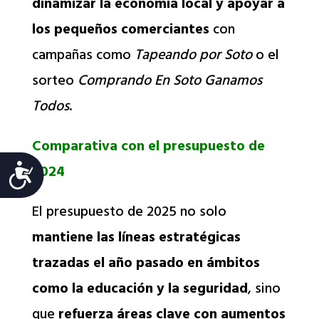
dinamizar la economía local y apoyar a
los pequeños comerciantes
con
campañas como
Tapeando por Soto
o el
sorteo
Comprando En Soto Ganamos
Todos
.
Comparativa con el presupuesto de
2024
Accesibilidad
El presupuesto de 2025 no solo
mantiene las líneas estratégicas
trazadas el año pasado en ámbitos
como la educación y la seguridad
, sino
que
refuerza áreas clave con aumentos