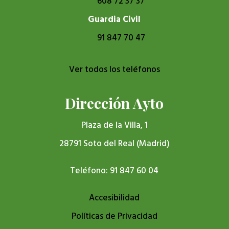
608 72 37 37
Guardia Civil
91 847 70 47
Ver todos los teléfonos
Dirección Ayto
Plaza de la Villa, 1
28791 Soto del Real (Madrid)
Teléfono: 91 847 60 04
Accesibilidad
Políticas de Privacidad