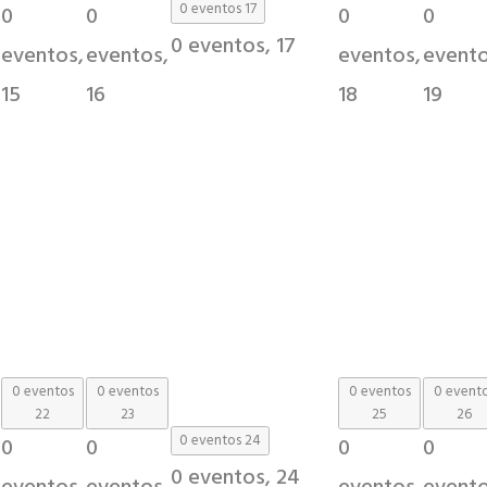
0 eventos
17
0
0
0
0
0 eventos,
17
eventos,
eventos,
eventos,
evento
15
16
18
19
0 eventos
0 eventos
0 eventos
0 event
22
23
25
26
0 eventos
24
0
0
0
0
0 eventos,
24