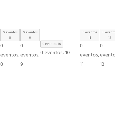
0 eventos
0 eventos
0 eventos
0 event
8
9
11
12
0 eventos
10
0
0
0
0
0 eventos,
10
eventos,
eventos,
eventos,
evento
8
9
11
12