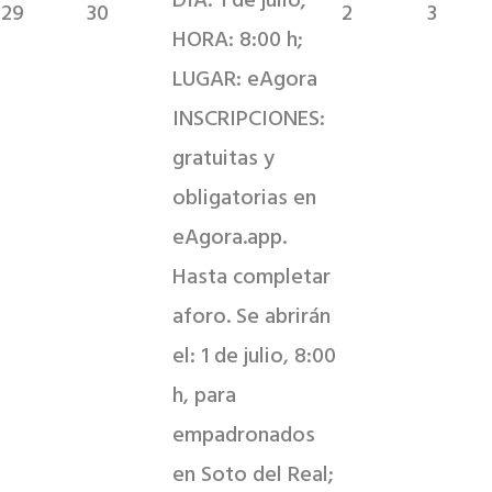
DÍA: 1 de julio;
29
30
2
3
HORA: 8:00 h;
LUGAR: eAgora
INSCRIPCIONES:
gratuitas y
obligatorias en
eAgora.app.
Hasta completar
aforo. Se abrirán
el: 1 de julio, 8:00
h, para
empadronados
en Soto del Real;