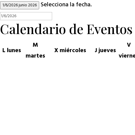
Selecciona la fecha.
1/6/2026
junio 2026
Calendario de Eventos
M
V
L
lunes
X
miércoles
J
jueves
martes
viern