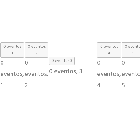
0 eventos
0 eventos
0 eventos
0 event
1
2
4
5
0 eventos
3
0
0
0
0
0 eventos,
3
eventos,
eventos,
eventos,
evento
1
2
4
5