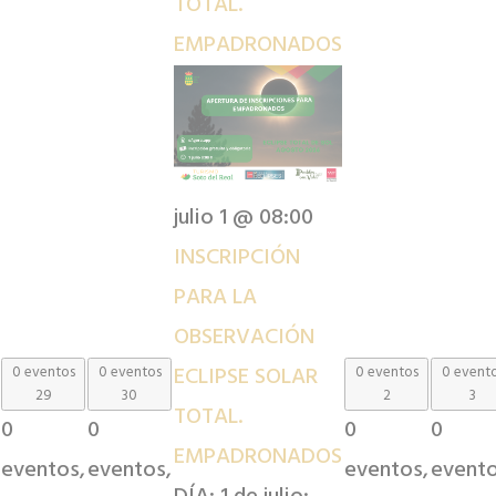
TOTAL.
EMPADRONADOS
julio 1 @ 08:00
INSCRIPCIÓN
PARA LA
OBSERVACIÓN
ECLIPSE SOLAR
0 eventos
0 eventos
0 eventos
0 event
29
30
2
3
TOTAL.
0
0
0
0
EMPADRONADOS
eventos,
eventos,
eventos,
evento