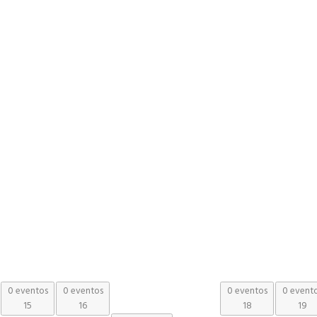
0 eventos
0 eventos
0 eventos
0 event
15
16
18
19