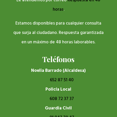
Le atendemos por correo
Respuesta en 48
horas
.
Estamos disponibles para cualquier consulta
que surja al ciudadano. Respuesta garantizada
en un máximo de 48 horas laborables.
Teléfonos
Noelia Barrado (Alcaldesa)
652 87 51 40
Policía Local
608 72 37 37
Guardia Civil