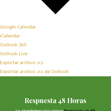
Google Calendar
iCalendar
Outlook 365
Outlook Live
Exportar archivo .ics
Exportar archivo .ics de Outlook
Respuesta 48 Horas