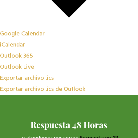
Google Calendar
iCalendar
Outlook 365
Outlook Live
Exportar archivo .ics
Exportar archivo .ics de Outlook
Respuesta 48 Horas