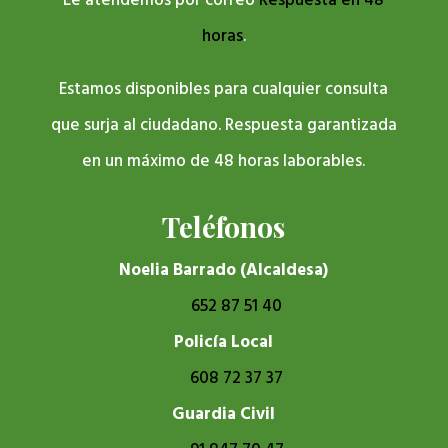
Le atendemos por correo
Respuesta en 48
horas
.
Estamos disponibles para cualquier consulta
que surja al ciudadano. Respuesta garantizada
en un máximo de 48 horas laborables.
Teléfonos
Noelia Barrado (Alcaldesa)
652 87 51 40
Policía Local
608 72 37 37
Guardia Civil