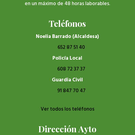
en un máximo de 48 horas laborables.
Teléfonos
Noelia Barrado (Alcaldesa)
652 87 51 40
Policía Local
608 72 37 37
Guardia Civil
91 847 70 47
Ver todos los teléfonos
Dirección Ayto