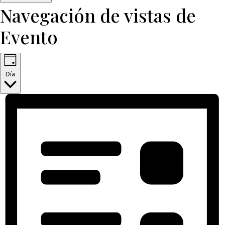
Navegación de vistas de
Evento
Día