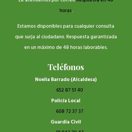
Le atendemos por correo
Respuesta en 48
horas
.
Estamos disponibles para cualquier consulta
que surja al ciudadano. Respuesta garantizada
en un máximo de 48 horas laborables.
Teléfonos
Noelia Barrado (Alcaldesa)
652 87 51 40
Policía Local
608 72 37 37
Guardia Civil