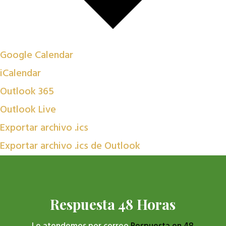
Google Calendar
iCalendar
Outlook 365
Outlook Live
Exportar archivo .ics
Exportar archivo .ics de Outlook
Respuesta 48 Horas