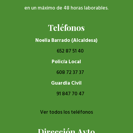
en un máximo de 48 horas laborables.
Teléfonos
Noelia Barrado (Alcaldesa)
652 87 51 40
Policía Local
608 72 37 37
Guardia Civil
91 847 70 47
Ver todos los teléfonos
Dirección Ayto