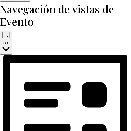
Navegación de vistas de
Evento
Día