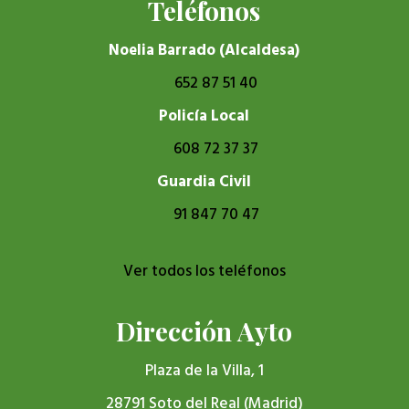
Teléfonos
Noelia Barrado (Alcaldesa)
652 87 51 40
Policía Local
608 72 37 37
Guardia Civil
91 847 70 47
Ver todos los teléfonos
Dirección Ayto
Plaza de la Villa, 1
28791 Soto del Real (Madrid)