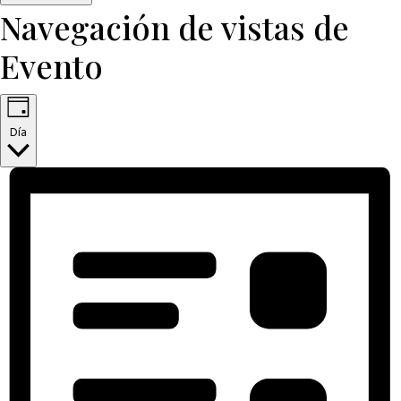
Navegación de vistas de
Evento
Día