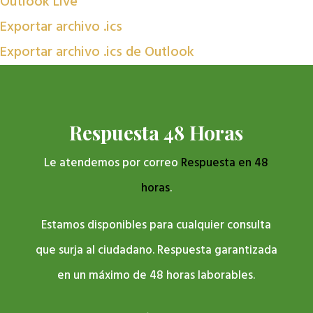
Outlook Live
Exportar archivo .ics
Exportar archivo .ics de Outlook
Respuesta 48 Horas
Le atendemos por correo
Respuesta en 48
horas
.
Estamos disponibles para cualquier consulta
que surja al ciudadano. Respuesta garantizada
en un máximo de 48 horas laborables.