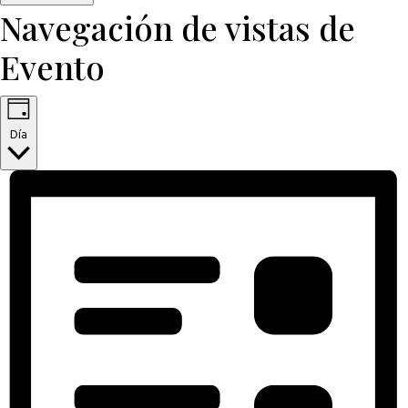
Navegación de vistas de
Evento
Día