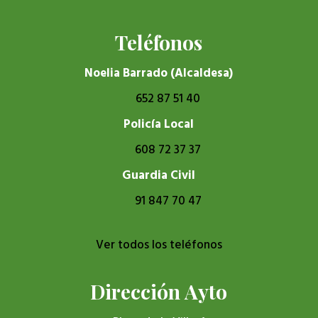
Teléfonos
Noelia Barrado (Alcaldesa)
652 87 51 40
Policía Local
608 72 37 37
Guardia Civil
91 847 70 47
Ver todos los teléfonos
Dirección Ayto