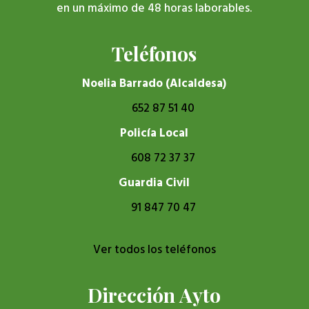
en un máximo de 48 horas laborables.
Teléfonos
Noelia Barrado (Alcaldesa)
652 87 51 40
Policía Local
608 72 37 37
Guardia Civil
91 847 70 47
Ver todos los teléfonos
Dirección Ayto