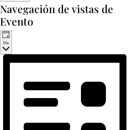
Navegación de vistas de
Evento
Día