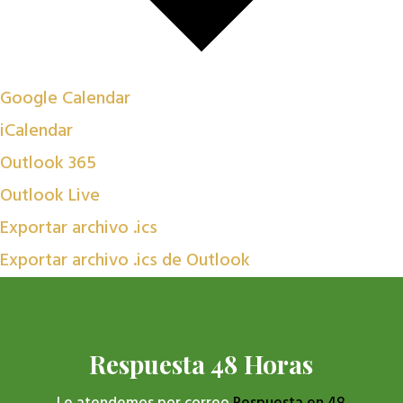
Google Calendar
iCalendar
Outlook 365
Outlook Live
Exportar archivo .ics
Exportar archivo .ics de Outlook
Respuesta 48 Horas