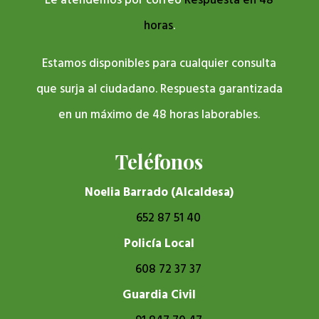
Le atendemos por correo
Respuesta en 48
horas
.
Estamos disponibles para cualquier consulta
que surja al ciudadano. Respuesta garantizada
en un máximo de 48 horas laborables.
Teléfonos
Noelia Barrado (Alcaldesa)
652 87 51 40
Policía Local
608 72 37 37
Guardia Civil