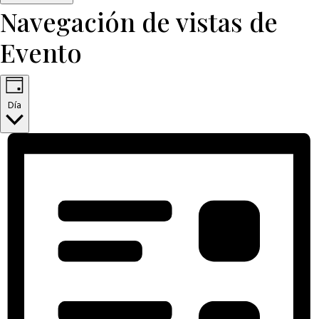
Navegación de vistas de
Evento
Día