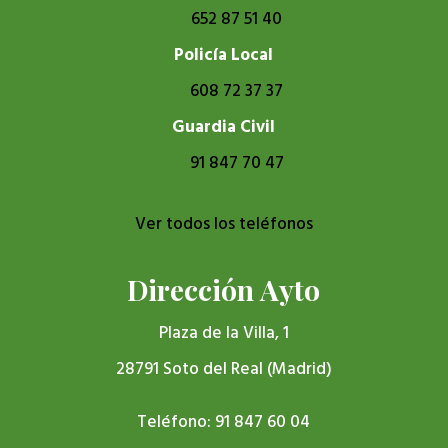
652 87 51 40
Policía Local
608 72 37 37
Guardia Civil
91 847 70 47
Ver todos los teléfonos
Dirección Ayto
Plaza de la Villa, 1
28791 Soto del Real (Madrid)
Teléfono: 91 847 60 04