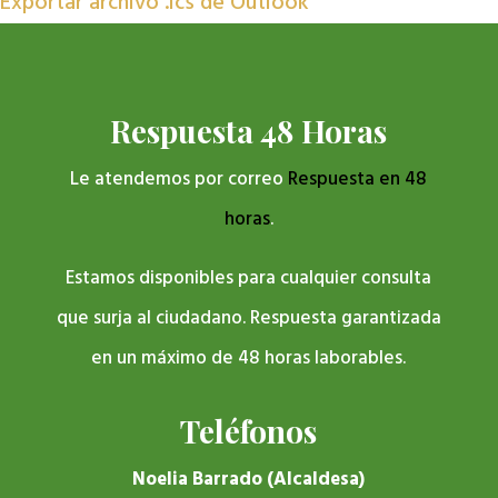
Exportar archivo .ics de Outlook
Respuesta 48 Horas
Le atendemos por correo
Respuesta en 48
horas
.
Estamos disponibles para cualquier consulta
que surja al ciudadano. Respuesta garantizada
en un máximo de 48 horas laborables.
Teléfonos
Noelia Barrado (Alcaldesa)