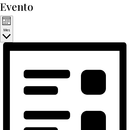
Evento
Mes