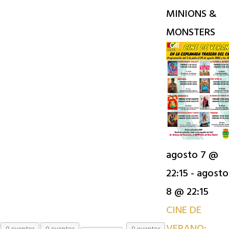
MINIONS &
MONSTERS
agosto 7 @
22:15
-
agosto
8 @ 22:15
CINE DE
VERANO: