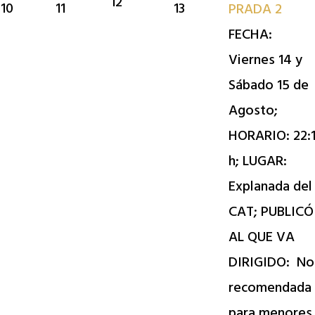
12
10
11
13
PRADA 2
FECHA:
Viernes 14 y
Sábado 15 de
Agosto;
HORARIO: 22:
h; LUGAR:
Explanada del
CAT; PUBLICÓ
AL QUE VA
DIRIGIDO: No
recomendada
para menores