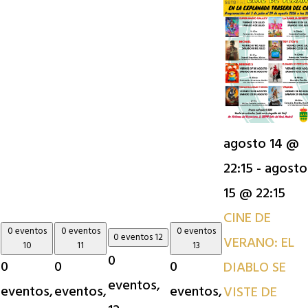
agosto 14 @
22:15
-
agosto
15 @ 22:15
CINE DE
0 eventos
0 eventos
0 eventos
0 eventos
12
VERANO: EL
10
11
13
0
0
0
0
DIABLO SE
eventos,
eventos,
eventos,
eventos,
VISTE DE