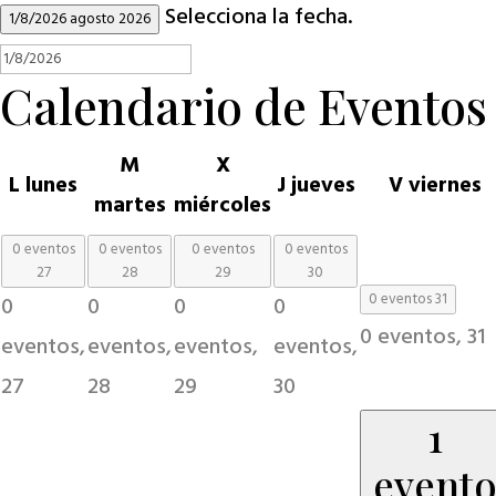
Selecciona la fecha.
1/8/2026
agosto 2026
Calendario de Eventos
M
X
L
lunes
J
jueves
V
viernes
martes
miércoles
0 eventos
0 eventos
0 eventos
0 eventos
27
28
29
30
0 eventos
31
0
0
0
0
0 eventos,
31
eventos,
eventos,
eventos,
eventos,
27
28
29
30
1
event