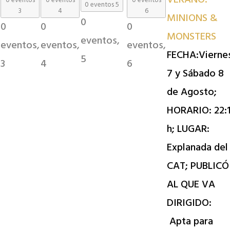
0 eventos
0 eventos
0 eventos
0 eventos
5
3
4
6
MINIONS &
0
0
0
0
MONSTERS
eventos,
eventos,
eventos,
eventos,
FECHA:Vierne
5
3
4
6
7 y Sábado 8
de Agosto;
HORARIO: 22:
h; LUGAR:
Explanada del
CAT; PUBLICÓ
AL QUE VA
DIRIGIDO:
Apta para