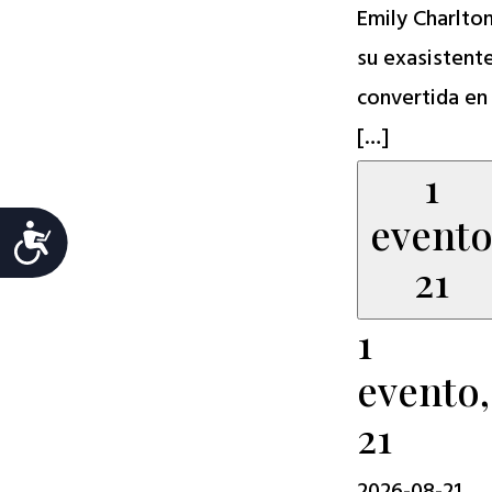
Emily Charlton
su exasistent
convertida en
[…]
1
event
Accesibilidad
21
1
evento,
21
2026-08-21