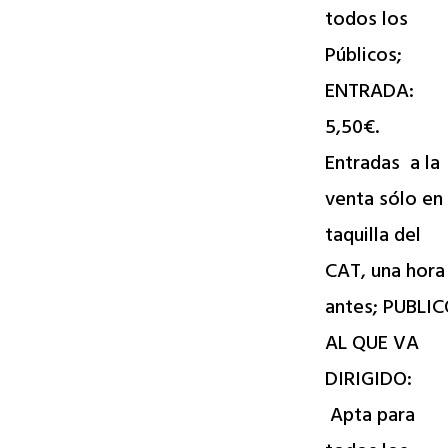
todos los
Públicos;
ENTRADA:
5,50€.
Entradas a la
venta sólo en
taquilla del
CAT, una hora
antes; PUBLI
AL QUE VA
DIRIGIDO:
Apta para