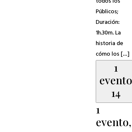
todos los
Públicos;
Duración:
1h.30m. La
historia de
cómo los […]
1
event
14
1
evento,