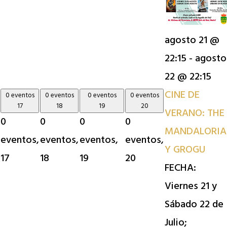
agosto 21 @
22:15
-
agosto
22 @ 22:15
CINE DE
0 eventos
0 eventos
0 eventos
0 eventos
17
18
19
20
VERANO: THE
0
0
0
0
MANDALORIA
eventos,
eventos,
eventos,
eventos,
Y GROGU
17
18
19
20
FECHA:
Viernes 21 y
Sábado 22 de
Julio;