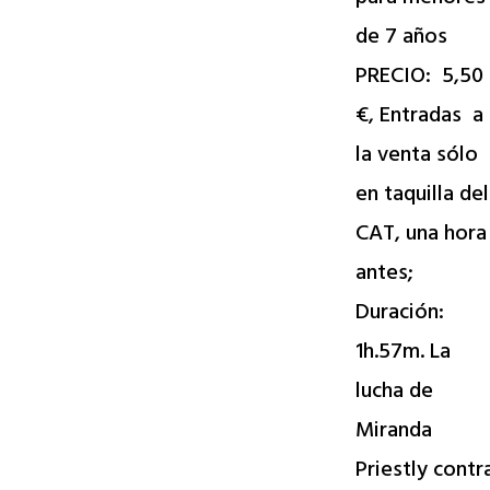
de 7 años
PRECIO: 5,50
€, Entradas a
la venta sólo
en taquilla del
CAT, una hora
antes;
Duración:
1h.57m. La
lucha de
Miranda
Priestly contr