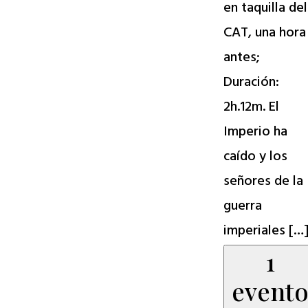
en taquilla del
CAT, una hora
antes;
Duración:
2h.12m. El
Imperio ha
caído y los
señores de la
guerra
imperiales […
1
event