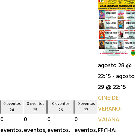
agosto 28 @
22:15
-
agosto
29 @ 22:15
CINE DE
0 eventos
0 eventos
0 eventos
0 eventos
VERANO:
24
25
26
27
0
0
0
0
VAIANA
eventos,
eventos,
eventos,
eventos,
FECHA: