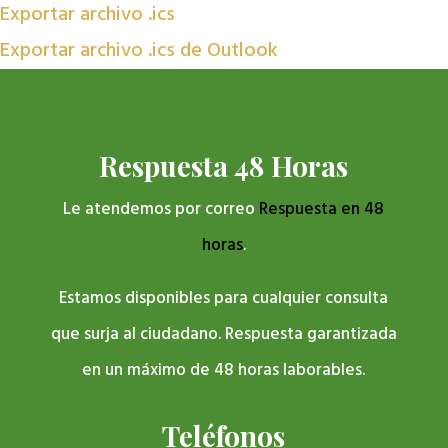
Exportar archivo .ics
Exportar archivo .ics de Outlook
Respuesta 48 Horas
Le atendemos por correo
Respuesta en 48
horas
.
Estamos disponibles para cualquier consulta
que surja al ciudadano. Respuesta garantizada
en un máximo de 48 horas laborables.
Teléfonos