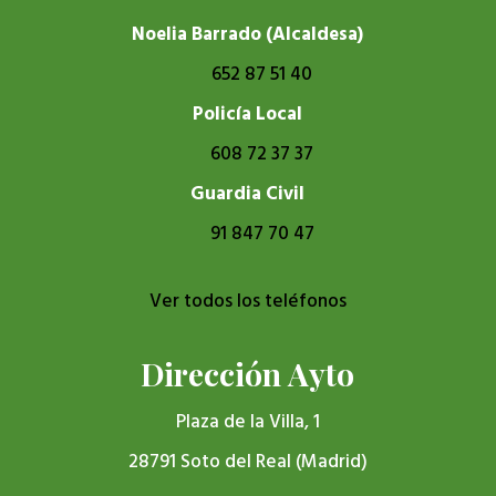
Noelia Barrado (Alcaldesa)
652 87 51 40
Policía Local
608 72 37 37
Guardia Civil
91 847 70 47
Ver todos los teléfonos
Dirección Ayto
Plaza de la Villa, 1
28791 Soto del Real (Madrid)