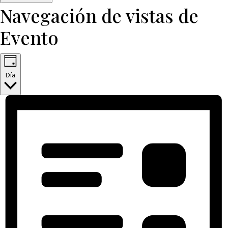
Navegación de vistas de
Evento
Día