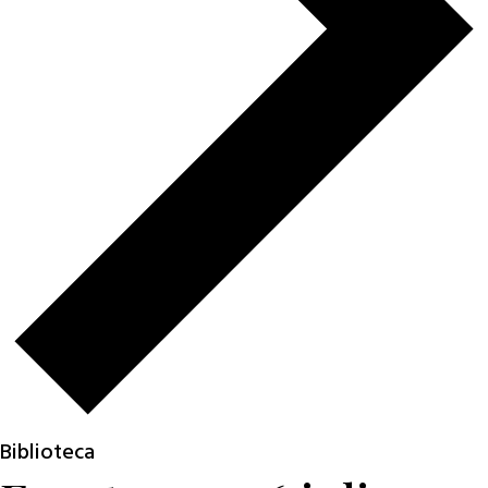
Biblioteca