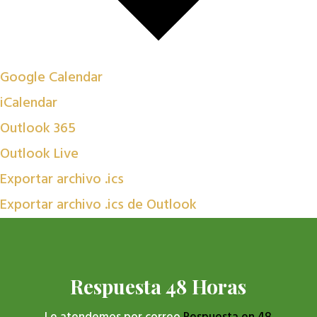
Google Calendar
iCalendar
Outlook 365
Outlook Live
Exportar archivo .ics
Exportar archivo .ics de Outlook
Respuesta 48 Horas