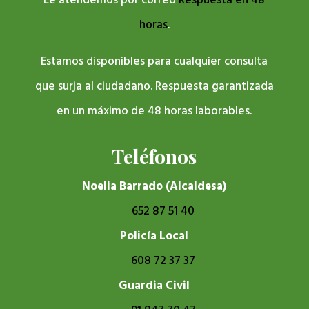
Le atendemos por correo
Respuesta en 48
horas
.
Estamos disponibles para cualquier consulta
que surja al ciudadano. Respuesta garantizada
en un máximo de 48 horas laborables.
Teléfonos
Noelia Barrado (Alcaldesa)
652 87 51 40
Policía Local
608 72 37 37
Guardia Civil