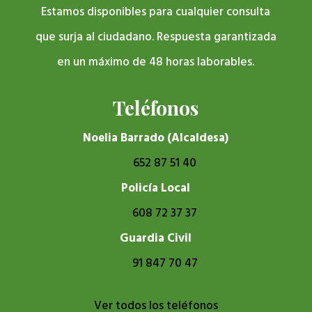
Estamos disponibles para cualquier consulta
que surja al ciudadano. Respuesta garantizada
en un máximo de 48 horas laborables.
Teléfonos
Noelia Barrado (Alcaldesa)
652 87 51 40
Policía Local
608 72 37 37
Guardia Civil
91 847 70 47
Ver todos los teléfonos