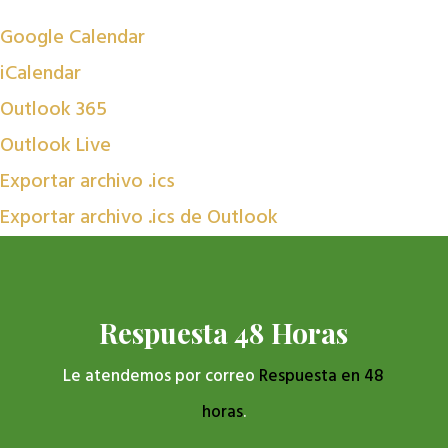
Google Calendar
iCalendar
Outlook 365
Outlook Live
Exportar archivo .ics
Exportar archivo .ics de Outlook
Respuesta 48 Horas
Le atendemos por correo
Respuesta en 48
horas
.