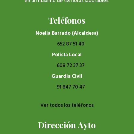
en un máximo de 48 horas laborables.
Teléfonos
Noelia Barrado (Alcaldesa)
652 87 51 40
Policía Local
608 72 37 37
Guardia Civil
91 847 70 47
Ver todos los teléfonos
Dirección Ayto