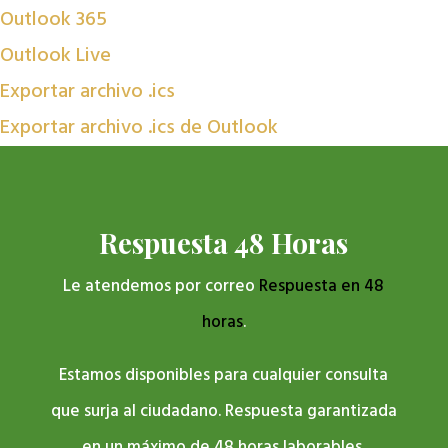
Outlook 365
Outlook Live
Exportar archivo .ics
Exportar archivo .ics de Outlook
Respuesta 48 Horas
Le atendemos por correo
Respuesta en 48
horas
.
Estamos disponibles para cualquier consulta
que surja al ciudadano. Respuesta garantizada
en un máximo de 48 horas laborables.