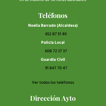
Teléfonos
Noelia Barrado (Alcaldesa)
652 87 51 40
Policía Local
608 72 37 37
Guardia Civil
91 847 70 47
Ver todos los teléfonos
Dirección Ayto