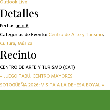
Outlook Live
Detalles
Fecha:
junio 6
Categorías de Evento:
Centro de Arte y Turismo
,
Cultura
,
Música
Recinto
CENTRO DE ARTE Y TURISMO (CAT)
«
JUEGO TABÚ. CENTRO MAYORES
SOTOGÜEÑA 2026: VISITA A LA DEHESA BOYAL
»