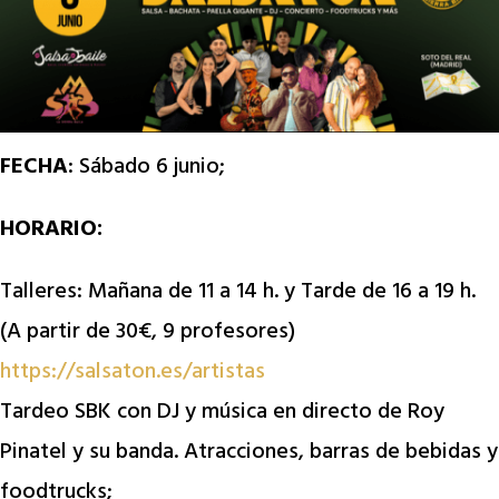
FECHA
: Sábado 6 junio;
HORARIO:
Talleres: Mañana de 11 a 14 h. y Tarde de 16 a 19 h.
(A partir de 30€, 9 profesores)
https://salsaton.es/artistas
Tardeo SBK con DJ y música en directo de Roy
Pinatel y su banda. Atracciones, barras de bebidas y
foodtrucks;