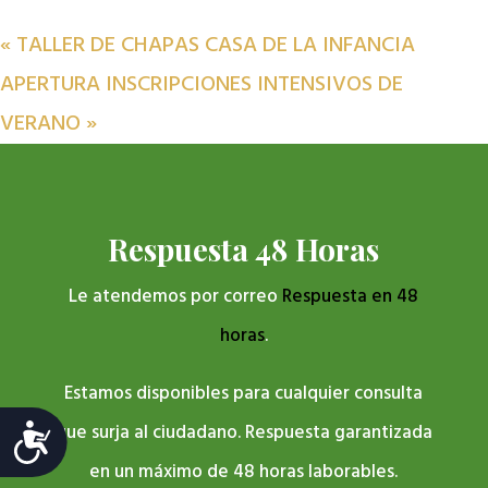
«
TALLER DE CHAPAS CASA DE LA INFANCIA
APERTURA INSCRIPCIONES INTENSIVOS DE
VERANO
»
Respuesta 48 Horas
Le atendemos por correo
Respuesta en 48
horas
.
Estamos disponibles para cualquier consulta
que surja al ciudadano. Respuesta garantizada
Accesibilidad
en un máximo de 48 horas laborables.