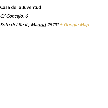
Casa de la Juventud
C/ Concejo, 6
Soto del Real
,
Madrid
28791
+ Google Map