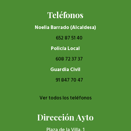
Teléfonos
Noelia Barrado (Alcaldesa)
652 87 51 40
Policía Local
608 72 37 37
Guardia Civil
91 847 70 47
Ver todos los teléfonos
Dirección Ayto
Plaza de la Villa, 1