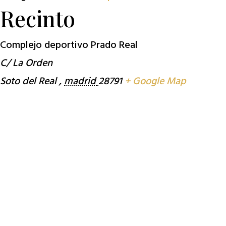
Recinto
Complejo deportivo Prado Real
C/ La Orden
Soto del Real
,
madrid
28791
+ Google Map