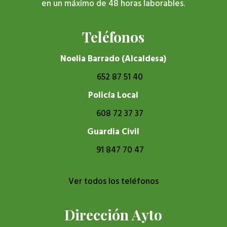
en un máximo de 48 horas laborables.
Teléfonos
Noelia Barrado (Alcaldesa)
652 87 51 40
Policía Local
608 72 37 37
Guardia Civil
91 847 70 47
Ver todos los teléfonos
Dirección Ayto