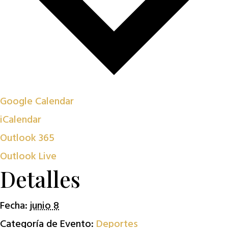
Google Calendar
iCalendar
Outlook 365
Outlook Live
Detalles
Fecha:
junio 8
Categoría de Evento:
Deportes