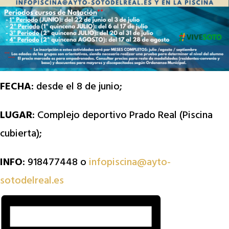
FECHA
: desde el 8 de junio;
LUGAR
: Complejo deportivo Prado Real (Piscina
cubierta);
INFO
: 918477448 o
infopiscina@ayto-
sotodelreal.es