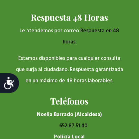
Respuesta 48 Horas
Le atendemos por correo
Respuesta en 48
horas
.
Estamos disponibles para cualquier consulta
que surja al ciudadano. Respuesta garantizada
en un máximo de 48 horas laborables.
Accesibilidad
Teléfonos
Noelia Barrado (Alcaldesa)
652 87 51 40
Policía Local