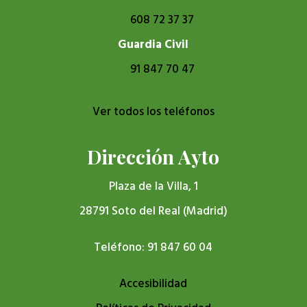
608 72 37 37
Guardia Civil
91 847 70 47
Ver todos los teléfonos
Dirección Ayto
Plaza de la Villa, 1
28791 Soto del Real (Madrid)
Teléfono: 91 847 60 04
Accesibilidad