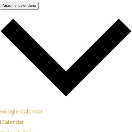
Añadir al calendario
Google Calendar
iCalendar