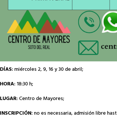
DÍAS
: miércoles 2, 9, 16 y 30 de abril;
HORA
: 18:30 h;
LUGAR
: Centro de Mayores;
INSCRIPCIÓN:
no es necessaria, admisión libre has