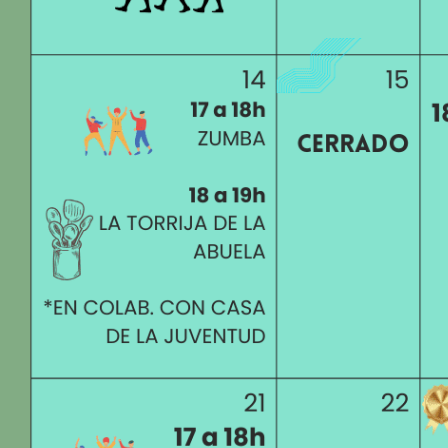
de
accesibilidad.