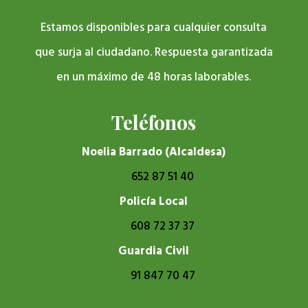
Estamos disponibles para cualquier consulta
que surja al ciudadano. Respuesta garantizada
en un máximo de 48 horas laborables.
Teléfonos
Noelia Barrado (Alcaldesa)
652 87 51 40
Policía Local
608 72 37 37
Guardia Civil
91 847 70 47