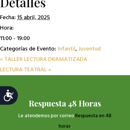
Detalles
Fecha:
15 abril, 2025
Hora:
11:00 - 19:00
Categorías de Evento:
Infantil
,
Juventud
«
TALLER LECTURA DRAMATIZADA
LECTURA TEATRAL
»
Accesibilidad
Respuesta 48 Horas
Le atendemos por correo
Respuesta en 48
horas
.