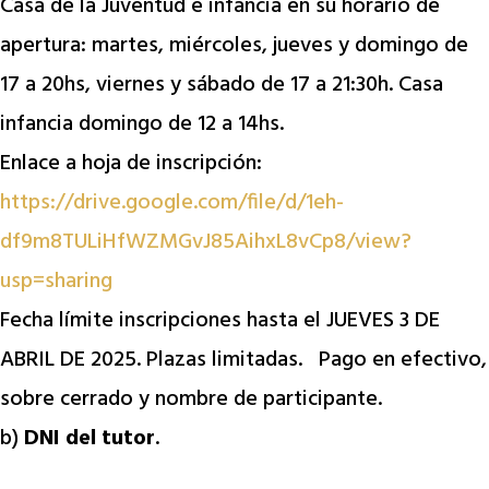
Casa de la Juventud e infancia en su horario de
apertura: martes, miércoles, jueves y domingo de
17 a 20hs, viernes y sábado de 17 a 21:30h. Casa
infancia domingo de 12 a 14hs.
Enlace a hoja de inscripción:
https://drive.google.com/file/d/1eh-
df9m8TULiHfWZMGvJ85AihxL8vCp8/view?
usp=sharing
Fecha límite inscripciones hasta el JUEVES 3 DE
ABRIL DE 2025. Plazas limitadas. Pago en efectivo,
sobre cerrado y nombre de participante.
b)
DNI del tutor
.