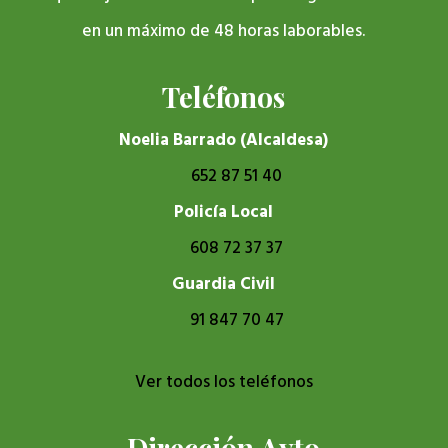
en un máximo de 48 horas laborables.
Teléfonos
Noelia Barrado (Alcaldesa)
652 87 51 40
Policía Local
608 72 37 37
Guardia Civil
91 847 70 47
Ver todos los teléfonos
Dirección Ayto