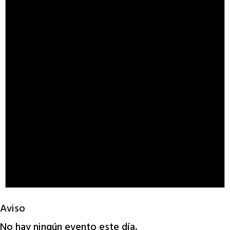
Aviso
No hay ningún evento este día.