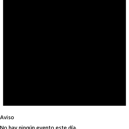
Aviso
No hay ningún evento este día.