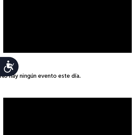
Aviso
Accesibilidad
No hay ningún evento este día.