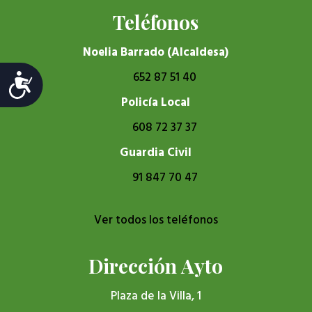
Teléfonos
Noelia Barrado (Alcaldesa)
652 87 51 40
Accesibilidad
Policía Local
608 72 37 37
Guardia Civil
91 847 70 47
Ver todos los teléfonos
Dirección Ayto
Plaza de la Villa, 1