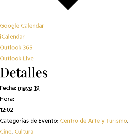
Google Calendar
iCalendar
Outlook 365
Outlook Live
Detalles
Fecha:
mayo 19
Hora:
12:02
Categorías de Evento:
Centro de Arte y Turismo
,
Cine
,
Cultura