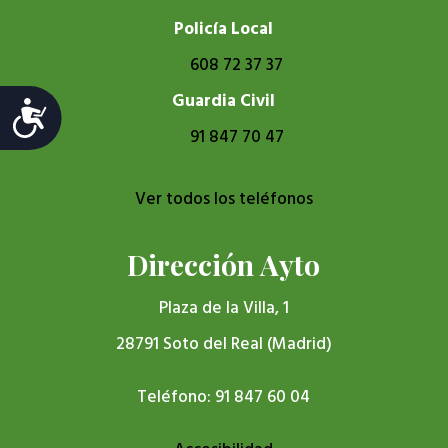
Policía Local
608 72 37 37
Guardia Civil
Accesibilidad
91 847 70 47
Ver todos los teléfonos
Dirección Ayto
Plaza de la Villa, 1
28791 Soto del Real (Madrid)
Teléfono: 91 847 60 04