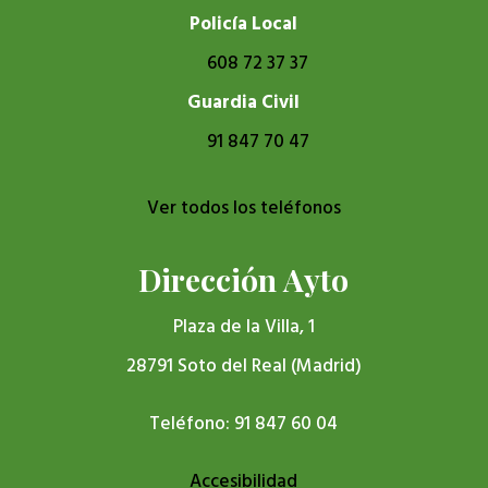
Policía Local
608 72 37 37
Guardia Civil
91 847 70 47
Ver todos los teléfonos
Dirección Ayto
Plaza de la Villa, 1
28791 Soto del Real (Madrid)
Teléfono: 91 847 60 04
Accesibilidad