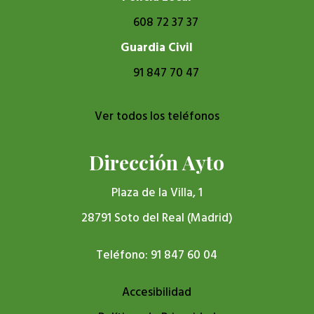
608 72 37 37
Guardia Civil
91 847 70 47
Ver todos los teléfonos
Dirección Ayto
Plaza de la Villa, 1
28791 Soto del Real (Madrid)
Teléfono: 91 847 60 04
Accesibilidad