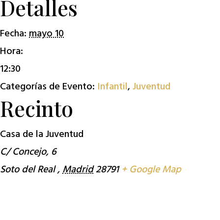
Detalles
Fecha:
mayo 10
Hora:
12:30
Categorías de Evento:
Infantil
,
Juventud
Recinto
Casa de la Juventud
C/ Concejo, 6
Soto del Real
,
Madrid
28791
+ Google Map