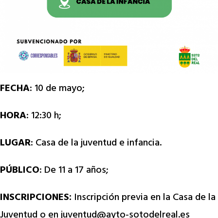
FECHA
: 10 de mayo;
HORA
: 12:30 h;
LUGAR
: Casa de la juventud e infancia.
PÚBLICO
:
De 11 a 17 años;
INSCRIPCIONES:
Inscripción previa en la Casa de la
Juventud o en
juventud@ayto-sotodelreal.es